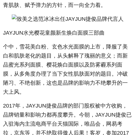
青肌肤、赋予弹力的方针，而一向全力着。
JAYJUN水光樱花童颜新生焕白面膜三部曲
个中，雪花美白粉、玄色水光面膜的上市，降服了美
白和肌肤老化的题目，从头解释了瑰丽的意义；而新
品蜜光系列面膜、樱花焕白面膜以及防雾霾系列面
膜，从多角度办理了当下女性肌肤面对的题目。冲破
陋习、不绝创新，这也是品牌的影响力不绝攀升的一
大上风。
2017年，JAYJUN捷俊品牌的部门股权被中方收购，
品牌销量和影响力都再度攀升。今朝，JAYJUN捷俊已
入驻海内主流电商平台天猫国际，唯品会，网易考
拉，京东等，并不绝取得傲人后果！客岁，参加2017