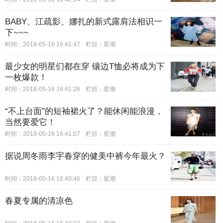
BABY、江疏影、娜扎的新式露肩法相识一
下~~~
时间：2018-05-16 16:41:47
栏目：
星潮
最少女的明星们都在穿 镶边T恤必将成为下
一枚爆款！
时间：2018-05-16 16:41:26
栏目：
星潮
“不上台面”的短袖裙火了？能休闲能浪漫，
当然要爱它！
时间：2018-05-16 16:41:07
栏目：
星潮
据说周冬雨李宇春穿的健美中裤今年最火？
时间：2018-05-16 16:40:46
栏目：
星潮
春夏专属的清凉色