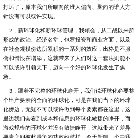
打坏了，原本我们所瞄向的谁人偏向、聚向的谁人方
针没有可以或许实现。
2，新环球化和新环球管理，我领会，从二战以来所
形成的政治、经济名堂，包罗投资和商业方面，以及
在社会规模傍边所累积的一系列的效应，出格是不服
衡和憎恨在增添，这就带来了人们对这一套法则能不
可以或许引领天下，迈向一个好的环球化发生了焦
急。
3，跟着不完整的环球化睁开，我们说环球化必要整
个出产要素的全面的环球化，可是在我们当下的环球
化傍边，无疑不可以或许做到每个要素都在这里，这
里边我们会看到成本和信息的环球化敏捷的睁开，而
游戏规模的环球化并没有敏捷睁开，这就带来了差异
要素之间彼此浸染的功效纷歧样，今天新闻，个中我