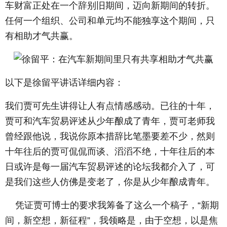
车财富正处在一个辞别旧期间，迈向新期间的转折。
任何一个组织、公司和单元均不能独享这个期间，只
有相助才气共赢。
以下是徐留平讲话详细内容：
我们贾可先生讲得让人有点情感感动。已往的十年，
贾可和汽车贸易评述从少年酿成了青年，贾可老师我
曾经跟他说，我说你原本措辞比笔墨要差不少，然则
十年往后的贾可侃侃而谈、滔滔不绝，十年往后的本
日或许是每一届汽车贸易评述的论坛我都介入了，可
是我们这些人仿佛是变老了，你是从少年酿成青年。
凭证贾可博士的要求我筹备了这么一个稿子，“新期
间，新空想，新征程”，我领略是，由于空想，以是焦