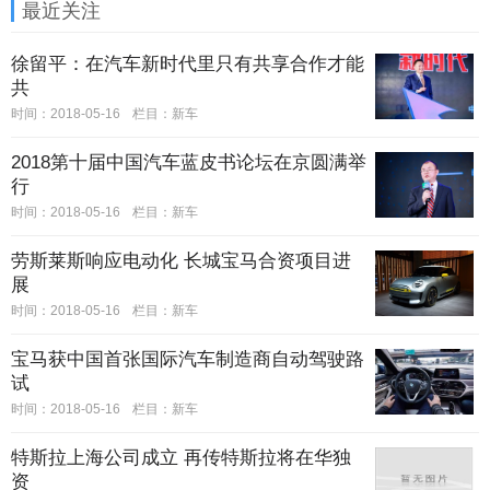
最近关注
徐留平：在汽车新时代里只有共享合作才能
共
时间：2018-05-16
栏目：
新车
2018第十届中国汽车蓝皮书论坛在京圆满举
行
时间：2018-05-16
栏目：
新车
劳斯莱斯响应电动化 长城宝马合资项目进
展
时间：2018-05-16
栏目：
新车
宝马获中国首张国际汽车制造商自动驾驶路
试
时间：2018-05-16
栏目：
新车
特斯拉上海公司成立 再传特斯拉将在华独
资