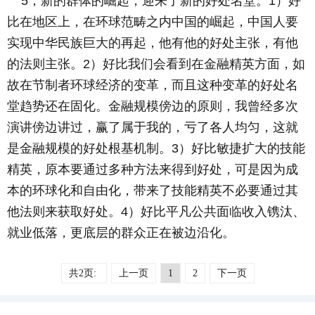
5，新的群体的崛起，迎来了新的好处名堂。1）好
比在地区上，在环球范畴之内中国的崛起，中国人要
实现中华民族巨大的再起，他有他的好处主张，有他
的法则主张。2）好比我们会看到在金融精英方面，如
故在节制者环球经济的变革，而且这种变革的好处名
堂趋势还在固化。金融规模傍边的原则，我曾经多次
演讲傍边讲过，赢了属于我的，亏了各人均匀，这就
是金融规模的好处根基机制。3）好比敏捷扩大的技能
精英，原本要通过多种方法来得到好处，可是因为成
本的环球化和自由化，带来了技能精英不必要通过其
他法则来获取好处。4）好比平凡公共面临收入镌汰、
就业低落，更底层的群众正在被边沿化。
共2页:
上一页
1
2
下一页