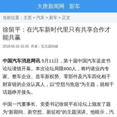
大唐新闻网
新车
当前位置：
主页
>
汽车
>
新车
> 正文
徐留平：在汽车新时代里只有共享合作才
能共赢
2018-05-16 15:45
作者：五元源码铺
中国汽车消息网讯
5月11日，第十届中国汽车蓝皮书
论坛谨慎开幕。本次论坛局限600人，将约请业内专
家、整车企业、造车新权势、零部件及汽车四化相干
财富链的企业认真人，以"空想与焦急"为主题，就相干
话题睁开接头。
中国一汽董事长、党委书记徐留平在论坛上颁发了题
为“新期间、新空想、新征程”的主题演讲。他暗示，汽