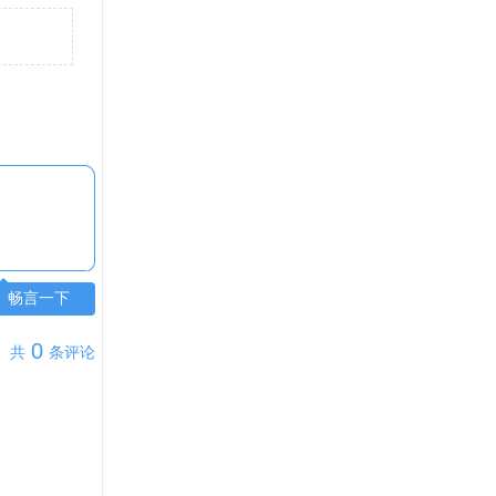
畅言一下
0
共
条评论