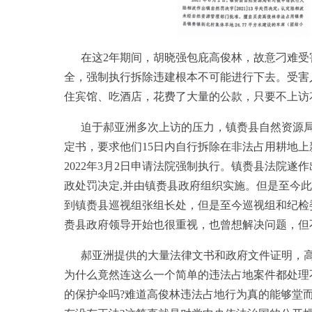
在这2年期间，胡晓强包庇高俊林，故意刁难
全，强制执行拆除违建根本不可能进行下去。受害
住宾馆、吃酒店，花费了大量的公款，只要不上访
迫于郝亚洲多次上访的压力，镇赉县自然资源局
定书，要求他们15日内自行拆除在非法占用耕地
2022年3月2日申请法院强制执行。镇赉县法院遂作出(2
政处罚决定,并由镇赉县政府组织实施。但是至今此
到镇赉县巡视组张组长处，但是至今巡视组和纪检
赉县政府领导开始也很重视，也曾想解决问题，但
郝亚洲提供的大量法律文书和政府文件证明，
为什么竟然连这么一个简单的违法占地案件都处理
的保护伞吗?难道高俊林违法占地行为真的能够堂