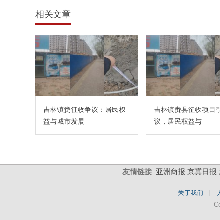
相关文章
吉林镇赉征收争议：居民权
吉林镇赉县征收项目
益与城市发展
议，居民权益与
友情链接
亚洲商报
京冀日报
关于我们
|
C