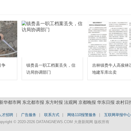
引争
镇赉县一职工档案丢失，信
吉林镇赉牛人高俊林
访局协调部门
地建车库出卖
新华都市网
东北都市报
东方时报
法观网
京都晚报
华东日报
农村日
人才招聘
|
广告服务
|
联系方式
|
网络110报警服务
|
互联网举报中心
opyright © 2020-2026 DATANGNEWS.COM 大唐新闻网 版权所有