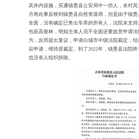
其井内设施，买通镇赉县公安局中一些人，未对其立
月将此事反映到镇赉县自然资源局，但是由于镇赉
全面，没有确定已售出车库的所有人，法院未支持
包庇高俊林，明知主体人员不全面还要故意申请法
为，反而提出复议，申请白城市中级法院裁定，结果是2
议申请，维持原裁定。到了2022年，镇赉县法院
也没有人组织拆除。