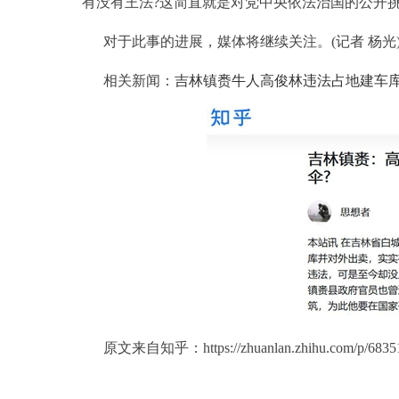
有没有王法?这简直就是对党中央依法治国的公开
对于此事的进展，媒体将继续关注。(记者 杨光
相关新闻：
吉林镇赉牛人高俊林违法占地建车库
原文来自知乎：https://zhuanlan.zhihu.com/p/6835