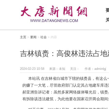
主页
>
要闻
>
社会
> 内容
吉林镇赉：高俊林违法占地
2024-02-23 10:58
来源：
未知
关注：
作者：
adminlgj
本站讯 在吉林省白城市下辖的镇赉县，有这么
的赚了一大笔，尽管政府部门认定其占地建车库违
郝亚洲告诉记者：虽然多家网络媒体曝光后，镇赉
有拆除该违法建筑，为此他要在国家召开两会期间