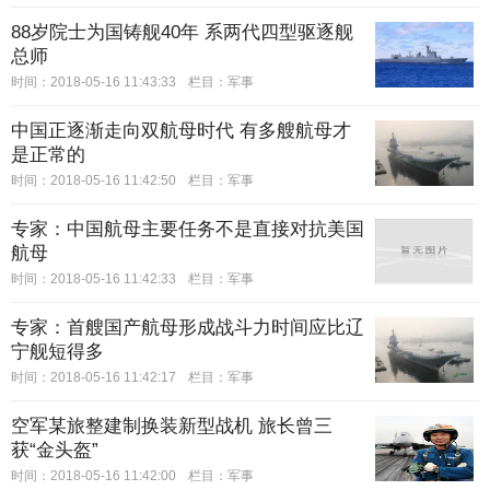
88岁院士为国铸舰40年 系两代四型驱逐舰
总师
时间：2018-05-16 11:43:33
栏目：
军事
中国正逐渐走向双航母时代 有多艘航母才
是正常的
时间：2018-05-16 11:42:50
栏目：
军事
专家：中国航母主要任务不是直接对抗美国
航母
时间：2018-05-16 11:42:33
栏目：
军事
专家：首艘国产航母形成战斗力时间应比辽
宁舰短得多
时间：2018-05-16 11:42:17
栏目：
军事
空军某旅整建制换装新型战机 旅长曾三
获“金头盔”
时间：2018-05-16 11:42:00
栏目：
军事