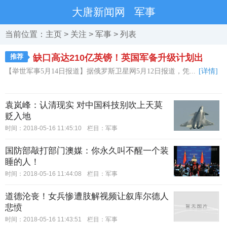
大唐新闻网
军事
当前位置：
主页
>
关注
>
军事
> 列表
推荐
缺口高达210亿英镑！英国军备升级计划出
【举世军事5月14日报道】据俄罗斯卫星网5月12日报道，凭...
[详情]
袁岚峰：认清现实 对中国科技别吹上天莫
贬入地
时间：2018-05-16 11:45:10
栏目：
军事
国防部敲打部门澳媒：你永久叫不醒一个装
睡的人！
时间：2018-05-16 11:44:08
栏目：
军事
道德沦丧！女兵惨遭肢解视频让叙库尔德人
悲愤
时间：2018-05-16 11:43:51
栏目：
军事