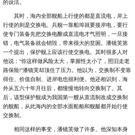
的设法。
其时，海内全部舰船上行使的都是直流电，岸上
行使的则是交换电。兵舰一靠船埠就要接岸电，要行
使专门装备先把交换电酿成直流电才气照明，一旦接
错，电气装备就会销毁，带来很大的贫困。潘镜芙第
一个提出，保护舰上应该行使交换电。其时很多人对
他说：“你这样做风险太大，掌握性太小了，照旧走老
路保险!”潘镜芙却顶住了压力。他以为，交换制不变靠
得住、价值自制、进岸电也很利便。他还相识到，海
外从五六十年月往后，都慢慢地转向交换制了。其
后，该型保护舰成为我国第一艘从直流制改成交换制
的舰船，从此海内的全部水面船舶和舰艇都开始行使
交换制。
相同这样的事变，潘镜芙做了许多。他深知本身