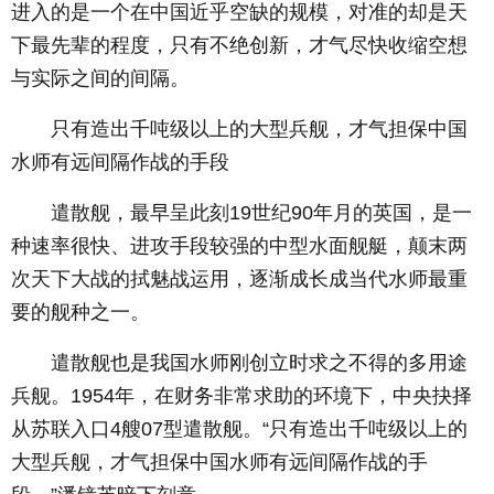
进入的是一个在中国近乎空缺的规模，对准的却是天
下最先辈的程度，只有不绝创新，才气尽快收缩空想
与实际之间的间隔。
只有造出千吨级以上的大型兵舰，才气担保中国
水师有远间隔作战的手段
遣散舰，最早呈此刻19世纪90年月的英国，是一
种速率很快、进攻手段较强的中型水面舰艇，颠末两
次天下大战的拭魅战运用，逐渐成长成当代水师最重
要的舰种之一。
遣散舰也是我国水师刚创立时求之不得的多用途
兵舰。1954年，在财务非常求助的环境下，中央抉择
从苏联入口4艘07型遣散舰。“只有造出千吨级以上的
大型兵舰，才气担保中国水师有远间隔作战的手