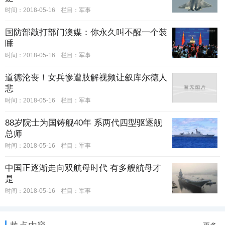
时间：2018-05-16
栏目：
军事
国防部敲打部门澳媒：你永久叫不醒一个装
睡
时间：2018-05-16
栏目：
军事
道德沦丧！女兵惨遭肢解视频让叙库尔德人
悲
时间：2018-05-16
栏目：
军事
88岁院士为国铸舰40年 系两代四型驱逐舰
总师
时间：2018-05-16
栏目：
军事
中国正逐渐走向双航母时代 有多艘航母才
是
时间：2018-05-16
栏目：
军事